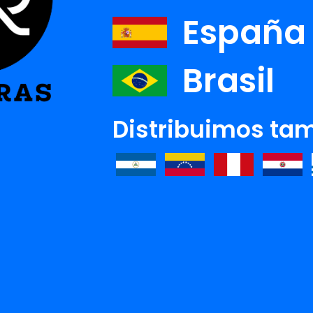
España
Brasil
Distribuimos tam
V VOLF /MATTHEW
CASEY
N/ RYAN
LY-LINZ
Ver detalle
Ver detalle