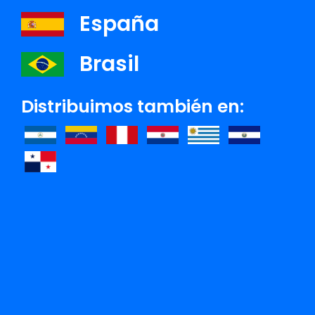
España
Brasil
NUESTROS DÍAS ETERNOS
Distribuimos también en:
Ver detalle
Argentina
V&R Editoras S.A.
(54 11) 5352 9444