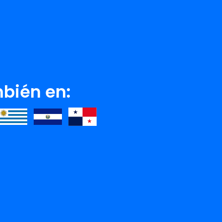
bién en:
ENNIFER CASTLE
SISSI CATALÃ¡
Ver detalle
Ver detalle