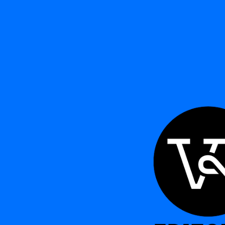
LAS C